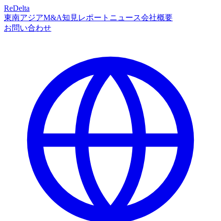
ReDelta
東南アジアM&A
知見
レポート
ニュース
会社概要
お問い合わせ